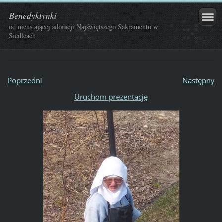
Benedyktynki
od nieustającej adoracji Najświętszego Sakramentu w
Siedlcach
Poprzedni
Następny
Uruchom prezentację