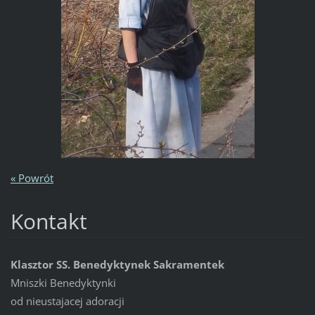
« Powrót
Kontakt
Klasztor SS. Benedyktynek Sakramentek
Mniszki Benedyktynki
od nieustajacej adoracji