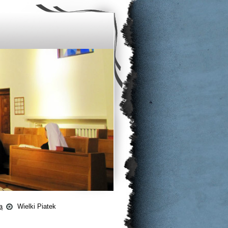
ą
Wielki Piatek