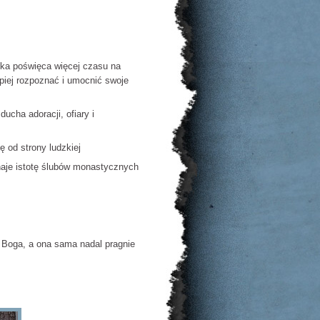
szka poświęca więcej czasu na
epiej rozpoznać i umocnić swoje
cha adoracji, ofiary i
ę od strony ludzkiej
znaje istotę ślubów monastycznych
oga, a ona sama nadal pragnie